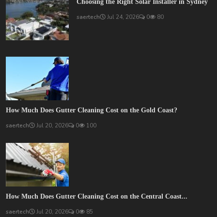
Choosing the Right Solar Installer in Sydney
saertech
Jul 24, 2026
0
80
How Much Does Gutter Cleaning Cost on the Gold Coast?
saertech
Jul 20, 2026
0
100
How Much Does Gutter Cleaning Cost on the Central Coast...
saertech
Jul 20, 2026
0
85