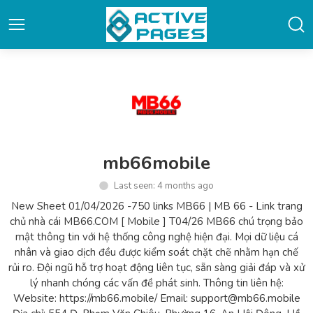
mb66mobile
Last seen: 4 months ago
New Sheet 01/04/2026 -750 links MB66 | MB 66 - Link trang
chủ nhà cái MB66.COM [ Mobile ] T04/26 MB66 chú trọng bảo
mật thông tin với hệ thống công nghệ hiện đại. Mọi dữ liệu cá
nhân và giao dịch đều được kiểm soát chặt chẽ nhằm hạn chế
rủi ro. Đội ngũ hỗ trợ hoạt động liên tục, sẵn sàng giải đáp và xử
lý nhanh chóng các vấn đề phát sinh. Thông tin liên hệ:
Website: https://mb66.mobile/ Email: support@mb66.mobile