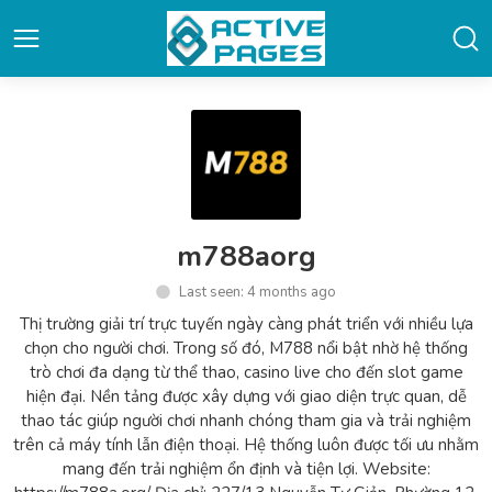
m788aorg
Last seen: 4 months ago
Thị trường giải trí trực tuyến ngày càng phát triển với nhiều lựa
chọn cho người chơi. Trong số đó, M788 nổi bật nhờ hệ thống
trò chơi đa dạng từ thể thao, casino live cho đến slot game
hiện đại. Nền tảng được xây dựng với giao diện trực quan, dễ
thao tác giúp người chơi nhanh chóng tham gia và trải nghiệm
trên cả máy tính lẫn điện thoại. Hệ thống luôn được tối ưu nhằm
mang đến trải nghiệm ổn định và tiện lợi. Website: