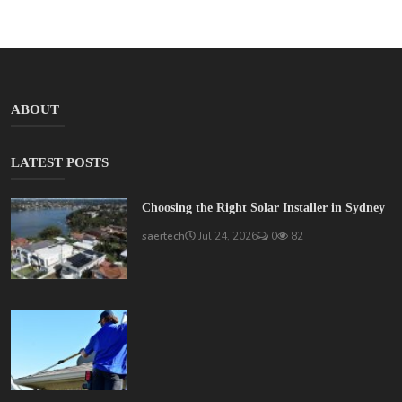
ABOUT
LATEST POSTS
Choosing the Right Solar Installer in Sydney
saertech
Jul 24, 2026
0
82