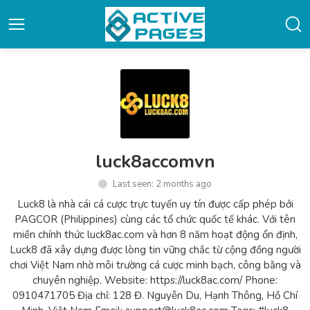
luck8accomvn
Last seen: 2 months ago
Luck8 là nhà cái cá cược trực tuyến uy tín được cấp phép bởi
PAGCOR (Philippines) cùng các tổ chức quốc tế khác. Với tên
miền chính thức luck8ac.com và hơn 8 năm hoạt động ổn định,
Luck8 đã xây dựng được lòng tin vững chắc từ cộng đồng người
chơi Việt Nam nhờ môi trường cá cược minh bạch, công bằng và
chuyên nghiệp. Website: https://luck8ac.com/ Phone:
0910471705 Địa chỉ: 128 Đ. Nguyễn Du, Hạnh Thông, Hồ Chí