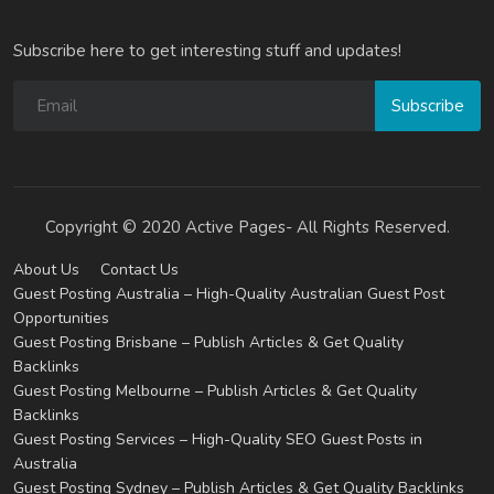
Subscribe here to get interesting stuff and updates!
Subscribe
Copyright © 2020 Active Pages- All Rights Reserved.
About Us
Contact Us
Guest Posting Australia – High-Quality Australian Guest Post
Opportunities
Guest Posting Brisbane – Publish Articles & Get Quality
Backlinks
Guest Posting Melbourne – Publish Articles & Get Quality
Backlinks
Guest Posting Services – High-Quality SEO Guest Posts in
Australia
Guest Posting Sydney – Publish Articles & Get Quality Backlinks