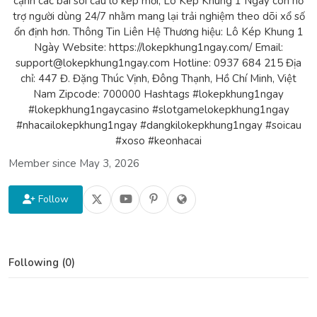
cạnh các bài soi cầu lô kép mới, Lô Kép Khung 1 Ngày còn hỗ
trợ người dùng 24/7 nhằm mang lại trải nghiệm theo dõi xổ số
ổn định hơn. Thông Tin Liên Hệ Thương hiệu: Lô Kép Khung 1
Ngày Website: https://lokepkhung1ngay.com/ Email:
support@lokepkhung1ngay.com Hotline: 0937 684 215 Địa
chỉ: 447 Đ. Đặng Thúc Vịnh, Đông Thạnh, Hồ Chí Minh, Việt
Nam Zipcode: 700000 Hashtags #lokepkhung1ngay
#lokepkhung1ngaycasino #slotgamelokepkhung1ngay
#nhacailokepkhung1ngay #dangkilokepkhung1ngay #soicau
#xoso #keonhacai
Member since May 3, 2026
Follow
Following (0)