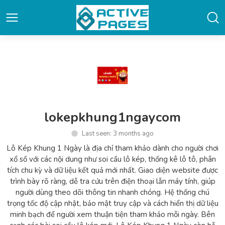
lokepkhung1ngaycom
Last seen: 3 months ago
Lô Kép Khung 1 Ngày là địa chỉ tham khảo dành cho người chơi
xổ số với các nội dung như soi cầu lô kép, thống kê lô tô, phân
tích chu kỳ và dữ liệu kết quả mới nhất. Giao diện website được
trình bày rõ ràng, dễ tra cứu trên điện thoại lẫn máy tính, giúp
người dùng theo dõi thông tin nhanh chóng. Hệ thống chú
trọng tốc độ cập nhật, bảo mật truy cập và cách hiển thị dữ liệu
minh bạch để người xem thuận tiện tham khảo mỗi ngày. Bên