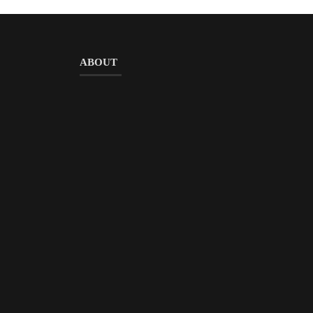
ABOUT