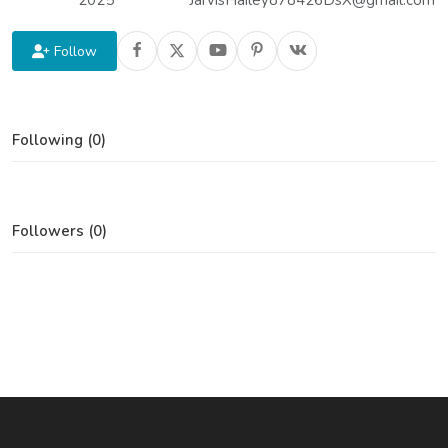
2025
JarvisHailey878426DsX@gmail.com
Follow
Following (0)
Followers (0)