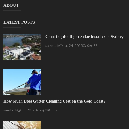
ABOUT
LATEST POSTS
Choosing the Right Solar Installer in Sydney
saertech
Jul 24, 2026
0
82
How Much Does Gutter Cleaning Cost on the Gold Coast?
saertech
Jul 20, 2026
0
102