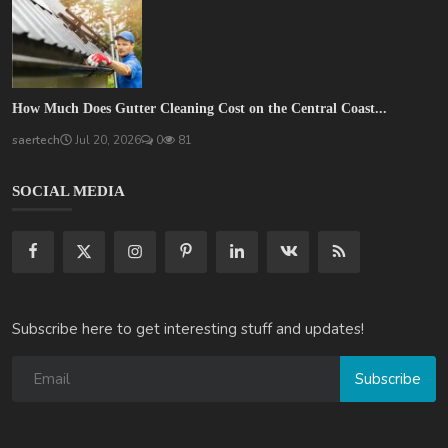
How Much Does Gutter Cleaning Cost on the Central Coast...
saertech
Jul 20, 2026
0
81
SOCIAL MEDIA
Subscribe here to get interesting stuff and updates!
Subscribe