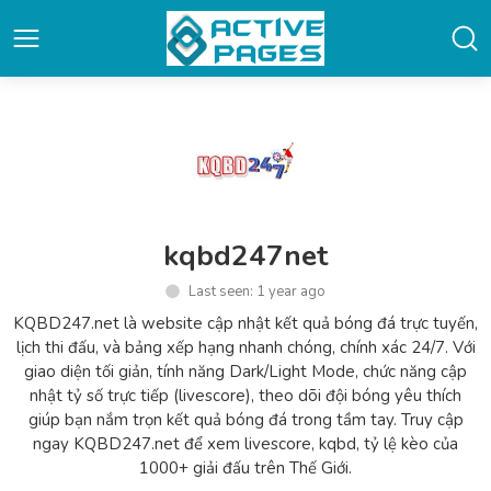
kqbd247net
Last seen: 1 year ago
KQBD247.net là website cập nhật kết quả bóng đá trực tuyến,
lịch thi đấu, và bảng xếp hạng nhanh chóng, chính xác 24/7. Với
giao diện tối giản, tính năng Dark/Light Mode, chức năng cập
nhật tỷ số trực tiếp (livescore), theo dõi đội bóng yêu thích
giúp bạn nắm trọn kết quả bóng đá trong tầm tay. Truy cập
ngay KQBD247.net để xem livescore, kqbd, tỷ lệ kèo của
1000+ giải đấu trên Thế Giới.