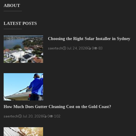
ABOUT
LATEST POSTS
Choosing the Right Solar Installer in Sydney
saertech
Jul 24, 2026
0
83
How Much Does Gutter Cleaning Cost on the Gold Coast?
saertech
Jul 20, 2026
0
102