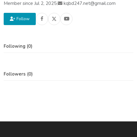
Member since Jul 2, 2025
|
kqbd247.net@gmail.com
Follow
Following (0)
Followers (0)