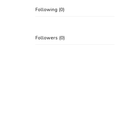
Following (0)
Followers (0)