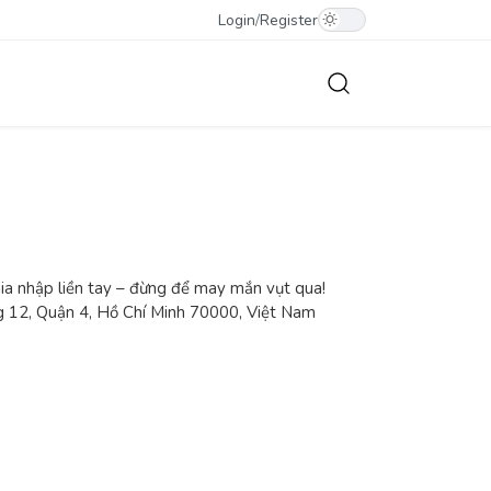
Login
/
Register
 Gia nhập liền tay – đừng để may mắn vụt qua!
g 12, Quận 4, Hồ Chí Minh 70000, Việt Nam