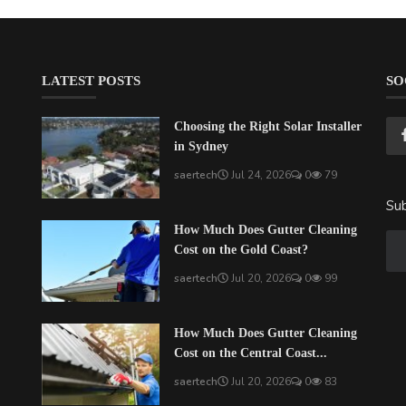
LATEST POSTS
SO
Choosing the Right Solar Installer
in Sydney
saertech
Jul 24, 2026
0
79
Sub
How Much Does Gutter Cleaning
Cost on the Gold Coast?
saertech
Jul 20, 2026
0
99
How Much Does Gutter Cleaning
Cost on the Central Coast...
saertech
Jul 20, 2026
0
83