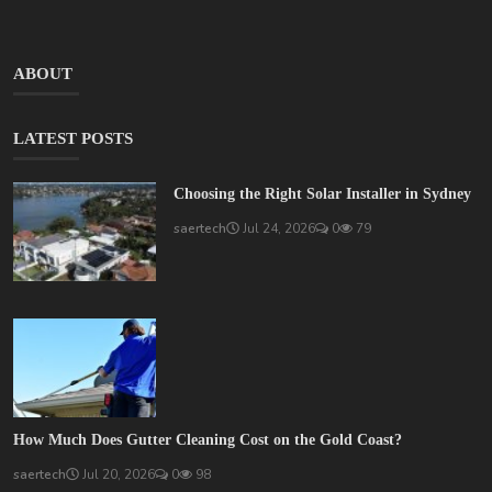
ABOUT
LATEST POSTS
Choosing the Right Solar Installer in Sydney
saertech
Jul 24, 2026
0
79
How Much Does Gutter Cleaning Cost on the Gold Coast?
saertech
Jul 20, 2026
0
98