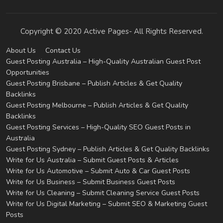
Copyright © 2020 Active Pages- All Rights Reserved.
About Us
Contact Us
Guest Posting Australia – High-Quality Australian Guest Post
Opportunities
Guest Posting Brisbane – Publish Articles & Get Quality
Backlinks
Guest Posting Melbourne – Publish Articles & Get Quality
Backlinks
Guest Posting Services – High-Quality SEO Guest Posts in
Australia
Guest Posting Sydney – Publish Articles & Get Quality Backlinks
Write for Us Australia – Submit Guest Posts & Articles
Write for Us Automotive – Submit Auto & Car Guest Posts
Write for Us Business – Submit Business Guest Posts
Write for Us Cleaning – Submit Cleaning Service Guest Posts
Write for Us Digital Marketing – Submit SEO & Marketing Guest
Posts