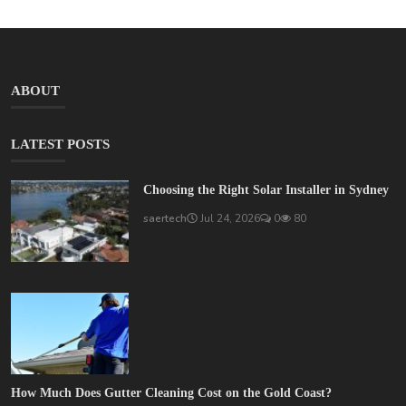
ABOUT
LATEST POSTS
Choosing the Right Solar Installer in Sydney
saertech
Jul 24, 2026
0
80
How Much Does Gutter Cleaning Cost on the Gold Coast?