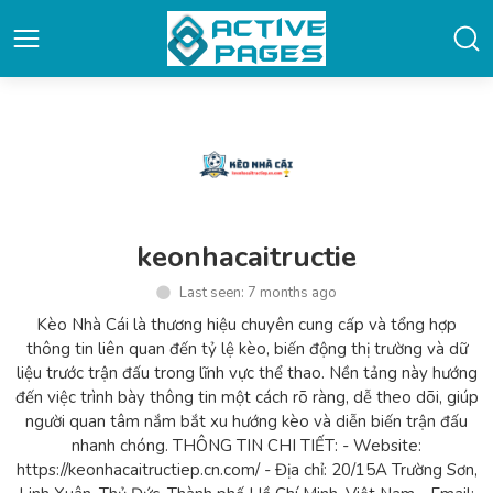
keonhacaitructie
Last seen: 7 months ago
Kèo Nhà Cái là thương hiệu chuyên cung cấp và tổng hợp
thông tin liên quan đến tỷ lệ kèo, biến động thị trường và dữ
liệu trước trận đấu trong lĩnh vực thể thao. Nền tảng này hướng
đến việc trình bày thông tin một cách rõ ràng, dễ theo dõi, giúp
người quan tâm nắm bắt xu hướng kèo và diễn biến trận đấu
nhanh chóng. THÔNG TIN CHI TIẾT: - Website:
https://keonhacaitructiep.cn.com/ - Địa chỉ: 20/15A Trường Sơn,