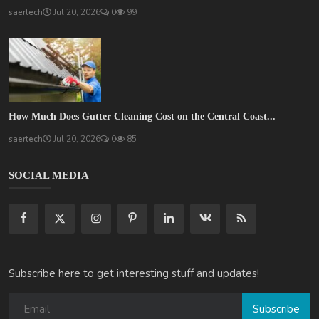
saertech
Jul 20, 2026
0
99
How Much Does Gutter Cleaning Cost on the Central Coast...
saertech
Jul 20, 2026
0
85
SOCIAL MEDIA
Subscribe here to get interesting stuff and updates!
Subscribe