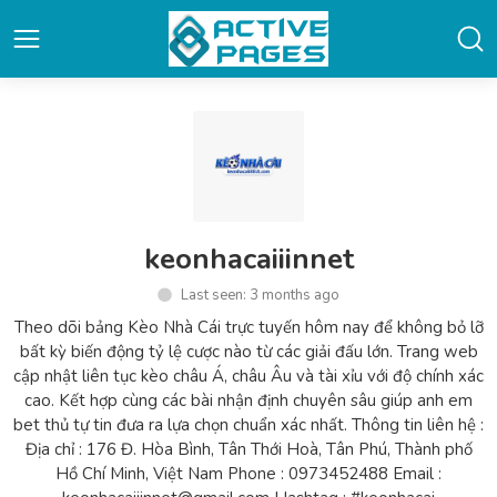
keonhacaiiinnet
Last seen: 3 months ago
Theo dõi bảng Kèo Nhà Cái trực tuyến hôm nay để không bỏ lỡ
bất kỳ biến động tỷ lệ cược nào từ các giải đấu lớn. Trang web
cập nhật liên tục kèo châu Á, châu Âu và tài xỉu với độ chính xác
cao. Kết hợp cùng các bài nhận định chuyên sâu giúp anh em
bet thủ tự tin đưa ra lựa chọn chuẩn xác nhất. Thông tin liên hệ :
Địa chỉ : 176 Đ. Hòa Bình, Tân Thới Hoà, Tân Phú, Thành phố
Hồ Chí Minh, Việt Nam Phone : 0973452488 Email :