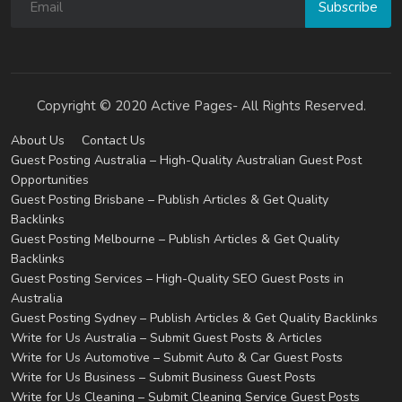
Subscribe
Copyright © 2020 Active Pages- All Rights Reserved.
About Us
Contact Us
Guest Posting Australia – High-Quality Australian Guest Post
Opportunities
Guest Posting Brisbane – Publish Articles & Get Quality
Backlinks
Guest Posting Melbourne – Publish Articles & Get Quality
Backlinks
Guest Posting Services – High-Quality SEO Guest Posts in
Australia
Guest Posting Sydney – Publish Articles & Get Quality Backlinks
Write for Us Australia – Submit Guest Posts & Articles
Write for Us Automotive – Submit Auto & Car Guest Posts
Write for Us Business – Submit Business Guest Posts
Write for Us Cleaning – Submit Cleaning Service Guest Posts