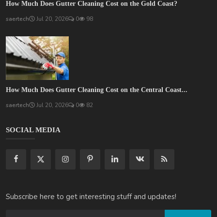
How Much Does Gutter Cleaning Cost on the Gold Coast?
saertech
Jul 20, 2026
0
98
How Much Does Gutter Cleaning Cost on the Central Coast...
saertech
Jul 20, 2026
0
82
SOCIAL MEDIA
Subscribe here to get interesting stuff and updates!