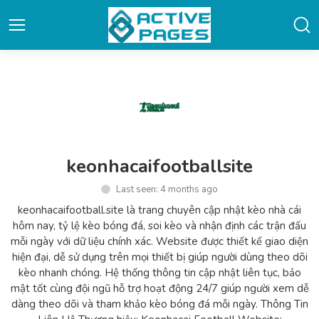
keonhacaifootballsite
Last seen: 4 months ago
keonhacaifootball.site là trang chuyên cập nhật kèo nhà cái
hôm nay, tỷ lệ kèo bóng đá, soi kèo và nhận định các trận đấu
mỗi ngày với dữ liệu chính xác. Website được thiết kế giao diện
hiện đại, dễ sử dụng trên mọi thiết bị giúp người dùng theo dõi
kèo nhanh chóng. Hệ thống thông tin cập nhật liên tục, bảo
mật tốt cùng đội ngũ hỗ trợ hoạt động 24/7 giúp người xem dễ
dàng theo dõi và tham khảo kèo bóng đá mỗi ngày. Thông Tin