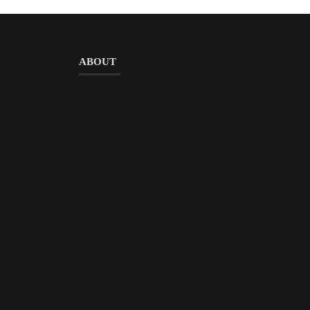
ABOUT