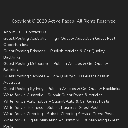
Copyright © 2020 Active Pages- All Rights Reserved.
About Us
Contact Us
Guest Posting Australia – High-Quality Australian Guest Post
Opportunities
Guest Posting Brisbane – Publish Articles & Get Quality
Backlinks
Guest Posting Melbourne – Publish Articles & Get Quality
Backlinks
Guest Posting Services – High-Quality SEO Guest Posts in
Australia
Guest Posting Sydney – Publish Articles & Get Quality Backlinks
Write for Us Australia – Submit Guest Posts & Articles
Write for Us Automotive – Submit Auto & Car Guest Posts
Write for Us Business – Submit Business Guest Posts
Write for Us Cleaning – Submit Cleaning Service Guest Posts
Write for Us Digital Marketing – Submit SEO & Marketing Guest
Posts