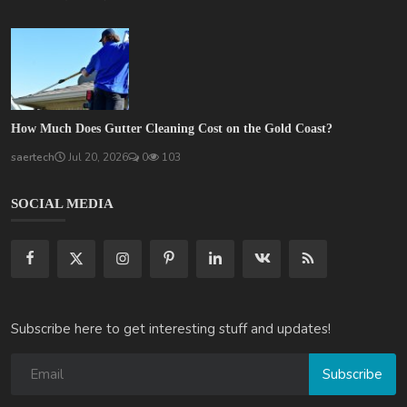
How Much Does Gutter Cleaning Cost on the Gold Coast?
saertech
Jul 20, 2026
0
103
SOCIAL MEDIA
Subscribe here to get interesting stuff and updates!
Subscribe