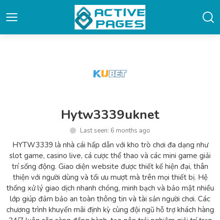
Hytw3339uknet
Last seen: 6 months ago
HYTW3339 là nhà cái hấp dẫn với kho trò chơi đa dạng như
slot game, casino live, cá cược thể thao và các mini game giải
trí sống động. Giao diện website được thiết kế hiện đại, thân
thiện với người dùng và tối ưu mượt mà trên mọi thiết bị. Hệ
thống xử lý giao dịch nhanh chóng, minh bạch và bảo mật nhiều
lớp giúp đảm bảo an toàn thông tin và tài sản người chơi. Các
chương trình khuyến mãi định kỳ cùng đội ngũ hỗ trợ khách hàng