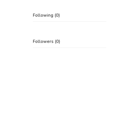
Following (0)
Followers (0)