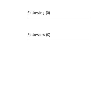
Following (0)
Followers (0)