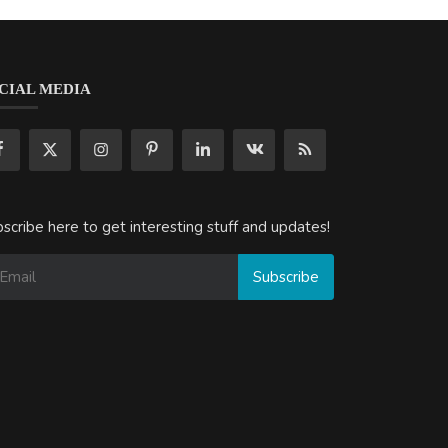
CIAL MEDIA
scribe here to get interesting stuff and updates!
Subscribe