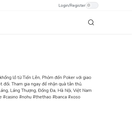
Login
/
Register
khổng lồ từ Tiến Lên, Phỏm đến Poker với giao
t đối. Tham gia ngay để nhận quà tân thủ.
 Láng, Láng Thượng, Đống Đa, Hà Nội, Việt Nam
sse #casino #nohu #thethao #banca #xoso