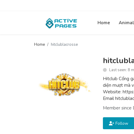
Home
Animal
Home
hitclublacrosse
hitclubl
Last seen: 8 
Hitclub Cổng ga
diện mượt mà và
Website: https
Email hitclubl
Member since 
Follow