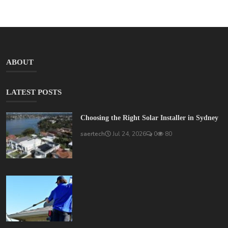
ABOUT
LATEST POSTS
Choosing the Right Solar Installer in Sydney
saertech
Jul 24, 2026
0
80