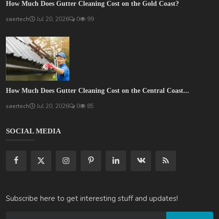
How Much Does Gutter Cleaning Cost on the Gold Coast?
saertech
Jul 20, 2026
0
99
How Much Does Gutter Cleaning Cost on the Central Coast...
saertech
Jul 20, 2026
0
85
SOCIAL MEDIA
Subscribe here to get interesting stuff and updates!