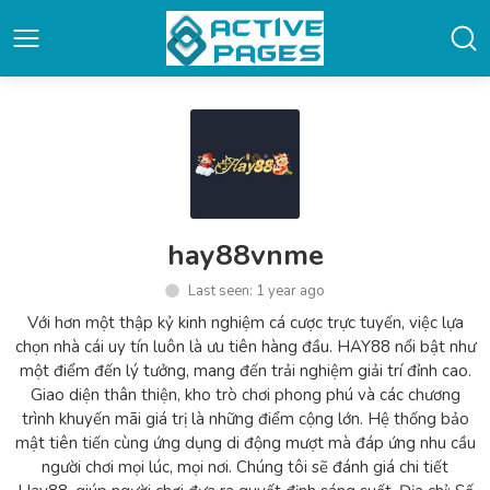
hay88vnme
Last seen: 1 year ago
Với hơn một thập kỷ kinh nghiệm cá cược trực tuyến, việc lựa
chọn nhà cái uy tín luôn là ưu tiên hàng đầu. HAY88 nổi bật như
một điểm đến lý tưởng, mang đến trải nghiệm giải trí đỉnh cao.
Giao diện thân thiện, kho trò chơi phong phú và các chương
trình khuyến mãi giá trị là những điểm cộng lớn. Hệ thống bảo
mật tiên tiến cùng ứng dụng di động mượt mà đáp ứng nhu cầu
người chơi mọi lúc, mọi nơi. Chúng tôi sẽ đánh giá chi tiết