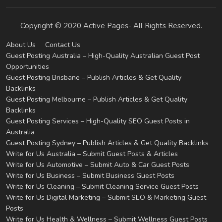
Copyright © 2020 Active Pages- All Rights Reserved.
About Us
Contact Us
Guest Posting Australia – High-Quality Australian Guest Post
Opportunities
Guest Posting Brisbane – Publish Articles & Get Quality
Backlinks
Guest Posting Melbourne – Publish Articles & Get Quality
Backlinks
Guest Posting Services – High-Quality SEO Guest Posts in
Australia
Guest Posting Sydney – Publish Articles & Get Quality Backlinks
Write for Us Australia – Submit Guest Posts & Articles
Write for Us Automotive – Submit Auto & Car Guest Posts
Write for Us Business – Submit Business Guest Posts
Write for Us Cleaning – Submit Cleaning Service Guest Posts
Write for Us Digital Marketing – Submit SEO & Marketing Guest
Posts
Write for Us Health & Wellness – Submit Wellness Guest Posts