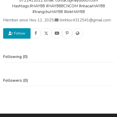
0712412022 Email: contact@hay888cn.com
Hashtags:#HAY88 #HAY888CNCOM #nhacaiHAY88
#trangchuHAY88 #linkHAY88
Member since Nov 11, 2025
|
trinhloc4312541@gmail.com
Follow
Following (0)
Followers (0)