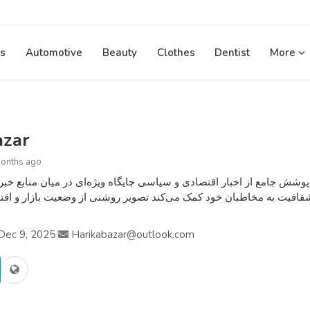
s
Automotive
Beauty
Clothes
Dentist
More
azar
months ago
وز و پوشش جامع از اخبار اقتصادی و سیاسی جایگاه ویژه‌ای در میان منابع خ
فافیت به مخاطبان خود کمک می‌کند تصویر روشنی از وضعیت بازار و اقت
Dec 9, 2025
|
Harikabazar@outlook.com