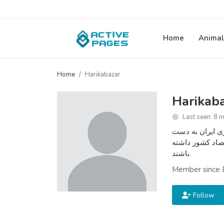
Home
Animal
Home
Harikabazar
Harikab
Last seen: 8 
بری ایران به دست
صاد کشور داشته
باشند.
Member since 
Follow