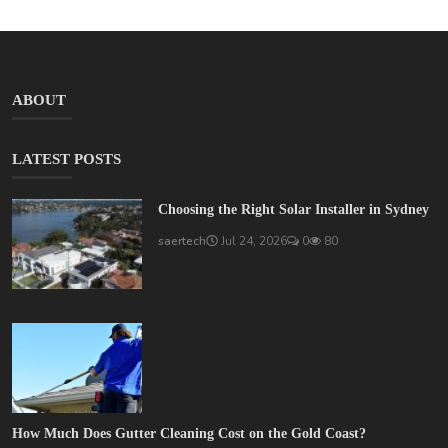
ABOUT
LATEST POSTS
Choosing the Right Solar Installer in Sydney
saertech
Jul 24, 2026
0
80
How Much Does Gutter Cleaning Cost on the Gold Coast?