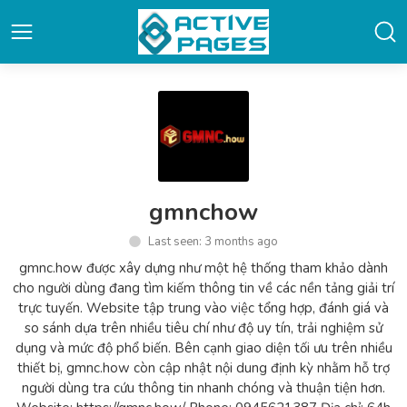
gmnchow
Last seen: 3 months ago
gmnc.how được xây dựng như một hệ thống tham khảo dành
cho người dùng đang tìm kiếm thông tin về các nền tảng giải trí
trực tuyến. Website tập trung vào việc tổng hợp, đánh giá và
so sánh dựa trên nhiều tiêu chí như độ uy tín, trải nghiệm sử
dụng và mức độ phổ biến. Bên cạnh giao diện tối ưu trên nhiều
thiết bị, gmnc.how còn cập nhật nội dung định kỳ nhằm hỗ trợ
người dùng tra cứu thông tin nhanh chóng và thuận tiện hơn.