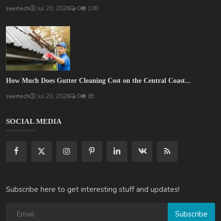
saertech
Jul 20, 2026
0
100
How Much Does Gutter Cleaning Cost on the Central Coast...
saertech
Jul 20, 2026
0
85
SOCIAL MEDIA
Subscribe here to get interesting stuff and updates!
Subscribe