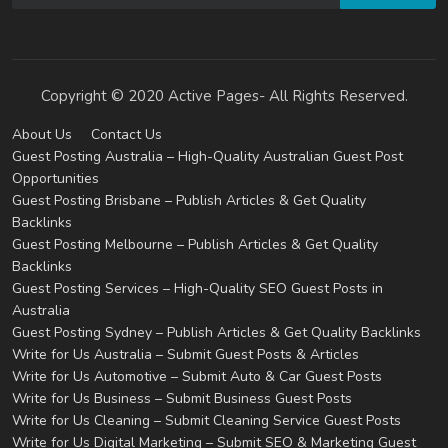
Copyright © 2020 Active Pages- All Rights Reserved.
About Us
Contact Us
Guest Posting Australia – High-Quality Australian Guest Post
Opportunities
Guest Posting Brisbane – Publish Articles & Get Quality
Backlinks
Guest Posting Melbourne – Publish Articles & Get Quality
Backlinks
Guest Posting Services – High-Quality SEO Guest Posts in
Australia
Guest Posting Sydney – Publish Articles & Get Quality Backlinks
Write for Us Australia – Submit Guest Posts & Articles
Write for Us Automotive – Submit Auto & Car Guest Posts
Write for Us Business – Submit Business Guest Posts
Write for Us Cleaning – Submit Cleaning Service Guest Posts
Write for Us Digital Marketing – Submit SEO & Marketing Guest