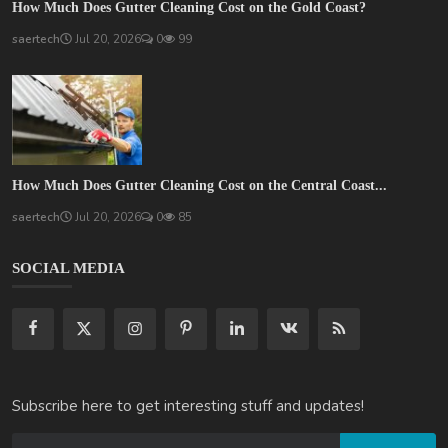
How Much Does Gutter Cleaning Cost on the Gold Coast?
saertech
Jul 20, 2026
0
99
How Much Does Gutter Cleaning Cost on the Central Coast...
saertech
Jul 20, 2026
0
85
SOCIAL MEDIA
Subscribe here to get interesting stuff and updates!