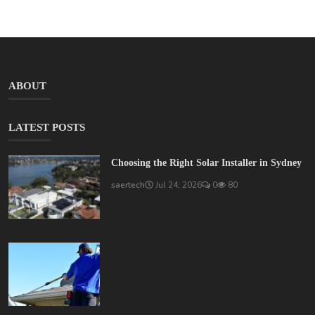
ABOUT
LATEST POSTS
Choosing the Right Solar Installer in Sydney
saertech
Jul 24, 2026
0
80