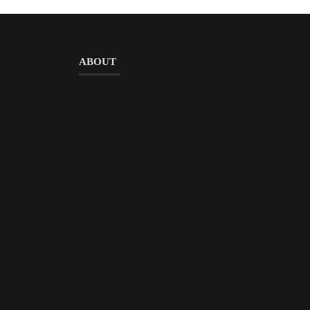
ABOUT