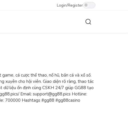
Login
/
Register
t game, cá cược thể thao, nổ hũ, bắn cá và xổ số.
g xuyên cho hội viên. Giao diện rõ ràng, thao tác
 mật dữ liệu ổn định cùng CSKH 24/7 giúp GG88 tạo
/gg88.pics/ Email: support@gg88.pics Hotline:
code: 700000 Hashtags #gg88 #gg88casino