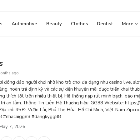
s
Automotive
Beauty
Clothes
Dentist
More
s
months ago
i đông đảo người chơi nhờ kho trò chơi đa dạng như casino live, slo
g, hoàn trả định kỳ và các sự kiện khuyến mãi được triển khai thườn
ng thích tốt trên nhiều thiết bị. Hệ thống nạp rút minh bạch, bảo
i trí an tâm. Thông Tin Liên Hệ Thương hiệu: GG88 Website: https:/
ịa chỉ: 45 Đ. Vườn Lài, Phú Thọ Hòa, Hồ Chí Minh, Việt Nam Zip
8 #nhacaigg88 #dangkygg88
May 7, 2026