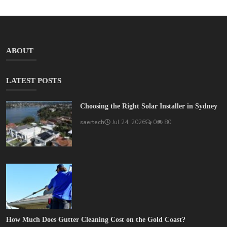
ABOUT
LATEST POSTS
Choosing the Right Solar Installer in Sydney
saertech
Jul 24, 2026
0
80
How Much Does Gutter Cleaning Cost on the Gold Coast?