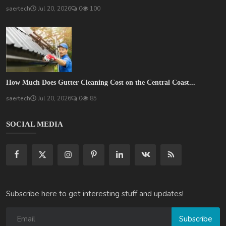
saertech
Jul 20, 2026
0
100
How Much Does Gutter Cleaning Cost on the Central Coast...
saertech
Jul 20, 2026
0
85
SOCIAL MEDIA
Subscribe here to get interesting stuff and updates!
Subscribe