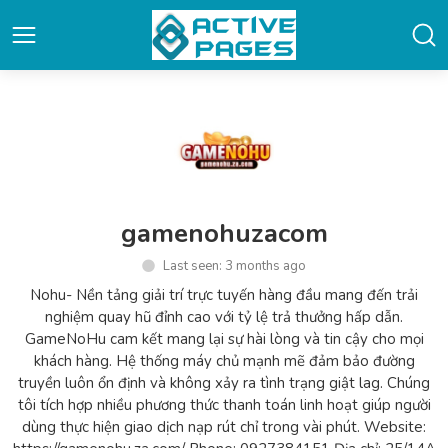
gamenohuzacom
Last seen: 3 months ago
Nohu- Nền tảng giải trí trực tuyến hàng đầu mang đến trải
nghiệm quay hũ đỉnh cao với tỷ lệ trả thưởng hấp dẫn.
GameNoHu cam kết mang lại sự hài lòng và tin cậy cho mọi
khách hàng. Hệ thống máy chủ mạnh mẽ đảm bảo đường
truyền luôn ổn định và không xảy ra tình trạng giật lag. Chúng
tôi tích hợp nhiều phương thức thanh toán linh hoạt giúp người
dùng thực hiện giao dịch nạp rút chỉ trong vài phút. Website: