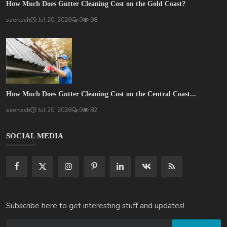
How Much Does Gutter Cleaning Cost on the Gold Coast?
saertech
Jul 20, 2026
0
98
How Much Does Gutter Cleaning Cost on the Central Coast...
saertech
Jul 20, 2026
0
82
SOCIAL MEDIA
Subscribe here to get interesting stuff and updates!