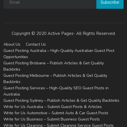
Subscribe
Copyright © 2020 Active Pages- All Rights Reserved.
About Us
Contact Us
Guest Posting Australia – High-Quality Australian Guest Post
Opportunities
Guest Posting Brisbane – Publish Articles & Get Quality
Backlinks
Guest Posting Melbourne – Publish Articles & Get Quality
Backlinks
Guest Posting Services – High-Quality SEO Guest Posts in
Australia
Guest Posting Sydney – Publish Articles & Get Quality Backlinks
Write for Us Australia – Submit Guest Posts & Articles
Write for Us Automotive – Submit Auto & Car Guest Posts
Write for Us Business – Submit Business Guest Posts
Write for Us Cleaning – Submit Cleaning Service Guest Posts