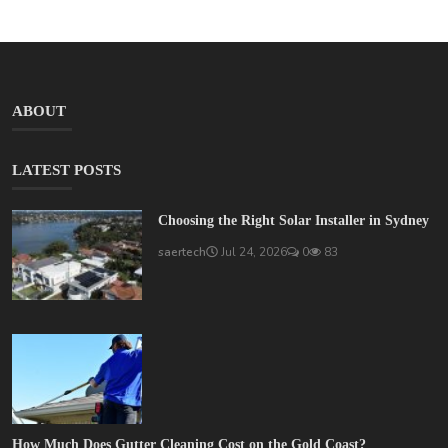
ABOUT
LATEST POSTS
Choosing the Right Solar Installer in Sydney
saertech
Jul 24, 2026
0
83
How Much Does Gutter Cleaning Cost on the Gold Coast?