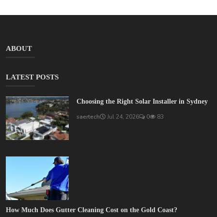
ABOUT
LATEST POSTS
Choosing the Right Solar Installer in Sydney
saertech
Jul 24, 2026
0
83
How Much Does Gutter Cleaning Cost on the Gold Coast?