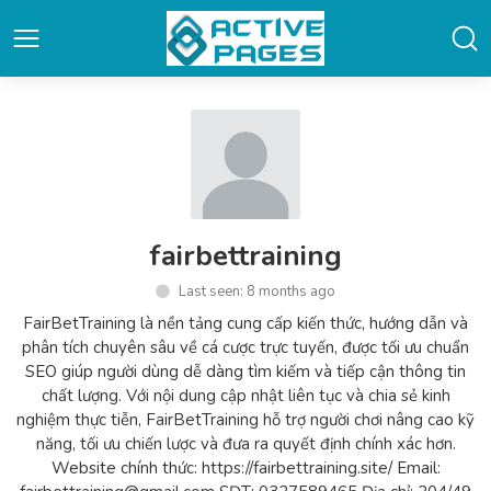
fairbettraining
Last seen: 8 months ago
FairBetTraining là nền tảng cung cấp kiến thức, hướng dẫn và
phân tích chuyên sâu về cá cược trực tuyến, được tối ưu chuẩn
SEO giúp người dùng dễ dàng tìm kiếm và tiếp cận thông tin
chất lượng. Với nội dung cập nhật liên tục và chia sẻ kinh
nghiệm thực tiễn, FairBetTraining hỗ trợ người chơi nâng cao kỹ
năng, tối ưu chiến lược và đưa ra quyết định chính xác hơn.
Website chính thức: https://fairbettraining.site/ Email: