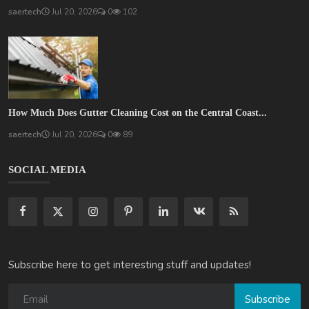
saertech
Jul 20, 2026
0
102
How Much Does Gutter Cleaning Cost on the Central Coast...
saertech
Jul 20, 2026
0
89
SOCIAL MEDIA
Subscribe here to get interesting stuff and updates!
Subscribe