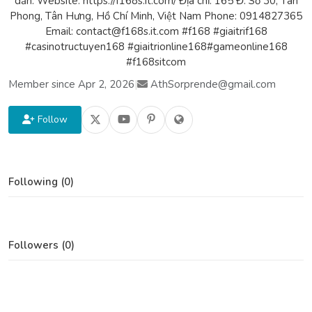
dẫn. Website: https://f168s.it.com/ Địa chỉ: 165 Đ. Số 30, Tân
Phong, Tân Hưng, Hồ Chí Minh, Việt Nam Phone: 0914827365
Email: contact@f168s.it.com #f168 #giaitrif168
#casinotructuyen168 #giaitrionline168#gameonline168
#f168sitcom
Member since Apr 2, 2026
|
AthSorprende@gmail.com
Follow
Following (0)
Followers (0)