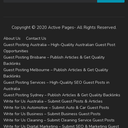
Copyright © 2020 Active Pages- All Rights Reserved.
About Us
Contact Us
Guest Posting Australia – High-Quality Australian Guest Post
Opportunities
Guest Posting Brisbane – Publish Articles & Get Quality
Backlinks
Guest Posting Melbourne – Publish Articles & Get Quality
Backlinks
Guest Posting Services – High-Quality SEO Guest Posts in
Australia
Guest Posting Sydney – Publish Articles & Get Quality Backlinks
Write for Us Australia – Submit Guest Posts & Articles
Write for Us Automotive – Submit Auto & Car Guest Posts
Write for Us Business – Submit Business Guest Posts
Write for Us Cleaning – Submit Cleaning Service Guest Posts
Write for Us Digital Marketing – Submit SEO & Marketing Guest