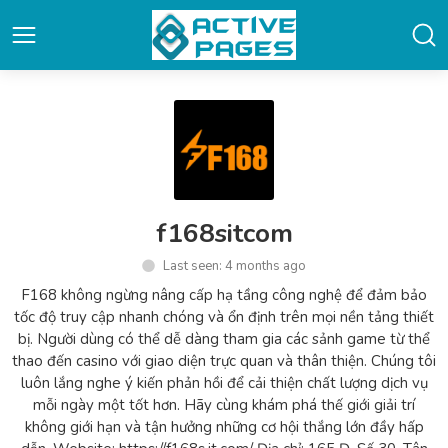
f168sitcom
Last seen: 4 months ago
F168 không ngừng nâng cấp hạ tầng công nghệ để đảm bảo
tốc độ truy cập nhanh chóng và ổn định trên mọi nền tảng thiết
bị. Người dùng có thể dễ dàng tham gia các sảnh game từ thể
thao đến casino với giao diện trực quan và thân thiện. Chúng tôi
luôn lắng nghe ý kiến phản hồi để cải thiện chất lượng dịch vụ
mỗi ngày một tốt hơn. Hãy cùng khám phá thế giới giải trí
không giới hạn và tận hưởng những cơ hội thắng lớn đầy hấp