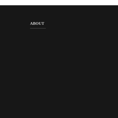
ABOUT