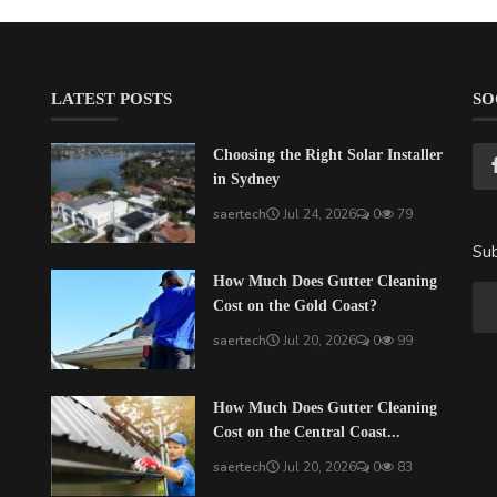
LATEST POSTS
SO
Choosing the Right Solar Installer
in Sydney
saertech
Jul 24, 2026
0
79
Sub
How Much Does Gutter Cleaning
Cost on the Gold Coast?
saertech
Jul 20, 2026
0
99
How Much Does Gutter Cleaning
Cost on the Central Coast...
saertech
Jul 20, 2026
0
83