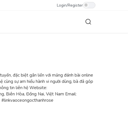
Login
/
Register
 tuyến, đặc biệt gắn liền với mảng đánh bài online
hệ cùng sự am hiểu hành vi người dùng, bà đã góp
hông tin liên hệ Website:
ng, Biên Hòa, Đồng Nai, Việt Nam Email:
 #linkvaoceongocthanhrose