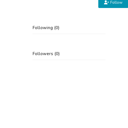
Follow
Following (0)
Followers (0)