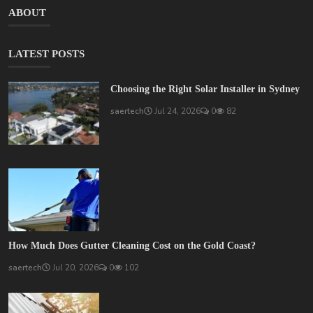
ABOUT
LATEST POSTS
Choosing the Right Solar Installer in Sydney
saertech
Jul 24, 2026
0
82
How Much Does Gutter Cleaning Cost on the Gold Coast?
saertech
Jul 20, 2026
0
102