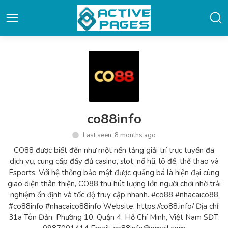
co88info
Last seen: 8 months ago
CO88 được biết đến như một nền tảng giải trí trực tuyến đa
dịch vụ, cung cấp đầy đủ casino, slot, nổ hũ, lô đề, thể thao và
Esports. Với hệ thống bảo mật được quảng bá là hiện đại cùng
giao diện thân thiện, CO88 thu hút lượng lớn người chơi nhờ trải
nghiệm ổn định và tốc độ truy cập nhanh. #co88 #nhacaico88
#co88info #nhacaico88info Website: https://co88.info/ Địa chỉ:
31a Tôn Đản, Phường 10, Quận 4, Hồ Chí Minh, Việt Nam SĐT: