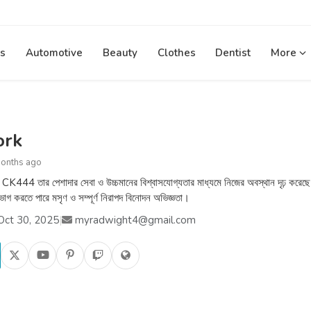
s
Automotive
Beauty
Clothes
Dentist
More
ork
months ago
K444 তার পেশাদার সেবা ও উচ্চমানের বিশ্বাসযোগ্যতার মাধ্যমে নিজের অবস্থান দৃঢ় করেছে। প্
ভোগ করতে পারে মসৃণ ও সম্পূর্ণ নিরাপদ বিনোদন অভিজ্ঞতা।
Oct 30, 2025
|
myradwight4@gmail.com