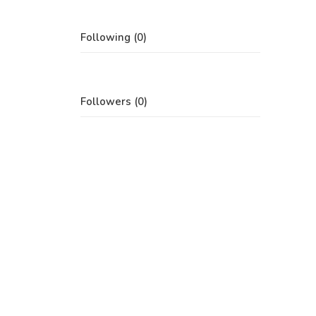
Following (0)
Followers (0)