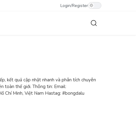
Login
/
Register
ếp, kết quả cập nhật nhanh và phân tích chuyên
n toàn thế giới. Thông tin: Email:
Hồ Chí Minh, Việt Nam Hastag: #bongdalu