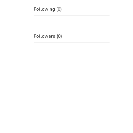
Following (0)
Followers (0)