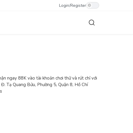
Login
/
Register
 ngay 88K vào tài khoản chơi thử và rút chỉ với
a Đ. Tạ Quang Bửu, Phường 5, Quận 8, Hồ Chí
s