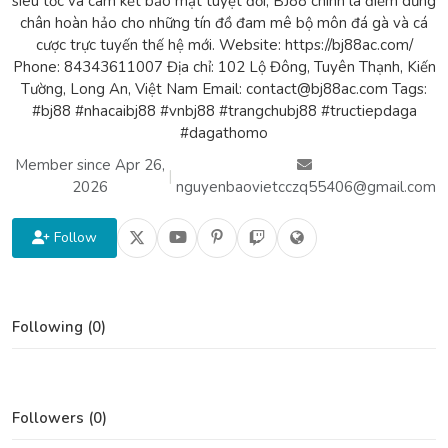
siêu tốc và cam kết bảo mật tuyệt đối, BJ88 chính là điểm dừng
chân hoàn hảo cho những tín đồ đam mê bộ môn đá gà và cá
cược trực tuyến thế hệ mới. Website: https://bj88ac.com/
Phone: 84343611007 Địa chỉ: 102 Lộ Đông, Tuyên Thạnh, Kiến
Tường, Long An, Việt Nam Email: contact@bj88ac.com Tags:
#bj88 #nhacaibj88 #vnbj88 #trangchubj88 #tructiepdaga
#dagathomo
Member since Apr 26,
|
2026
nguyenbaovietcczq55406@gmail.com
Follow
Following (0)
Followers (0)