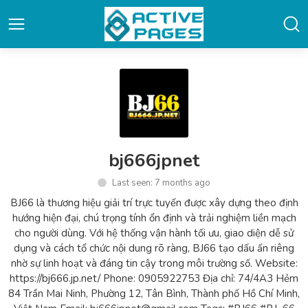
bj666jpnet
Last seen: 7 months ago
BJ66 là thương hiệu giải trí trực tuyến được xây dựng theo định
hướng hiện đại, chú trọng tính ổn định và trải nghiệm liền mạch
cho người dùng. Với hệ thống vận hành tối ưu, giao diện dễ sử
dụng và cách tổ chức nội dung rõ ràng, BJ66 tạo dấu ấn riêng
nhờ sự linh hoạt và đáng tin cậy trong môi trường số. Website:
https://bj666.jp.net/ Phone: 0905922753 Địa chỉ: 74/4A3 Hẻm
84 Trần Mai Ninh, Phường 12, Tân Bình, Thành phố Hồ Chí Minh,