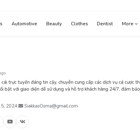
s
Automotive
Beauty
Clothes
Dentist
More
 ago
ái trực tuyến đáng tin cậy, chuyên cung cấp các dịch vụ cá cược thể 
ổi bật với giao diện dễ sử dụng và hỗ trợ khách hàng 24/7, đảm b
15, 2024
|
SiakkasOsma@gmail.com