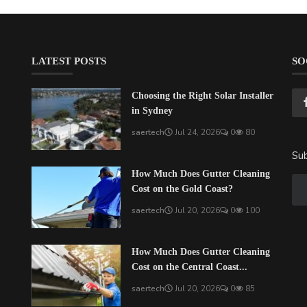
LATEST POSTS
SO
Choosing the Right Solar Installer
in Sydney
saertech
Jul 24, 2026
0
80
Sub
How Much Does Gutter Cleaning
Cost on the Gold Coast?
saertech
Jul 20, 2026
0
100
How Much Does Gutter Cleaning
Cost on the Central Coast...
saertech
Jul 20, 2026
0
85