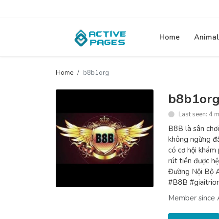
Home
Animal
Home
b8b1org
b8b1or
Last seen: 4 
B8B là sân chơi
không ngừng đầu
có cơ hội khám 
rút tiền được hệ
Đường Nội Bộ 
#B8B #giaitri
Member since 