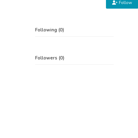
Follow
Following (0)
Followers (0)