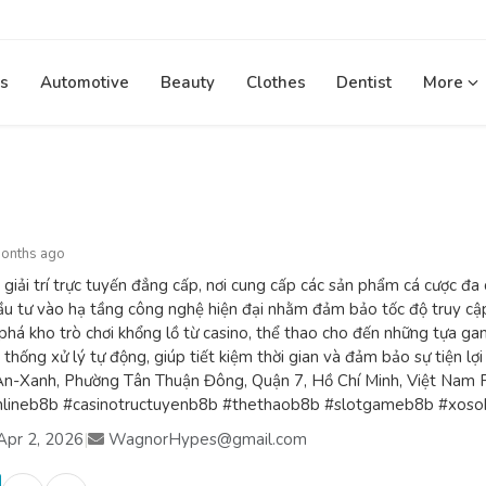
s
Automotive
Beauty
Clothes
Dentist
More
g
months ago
 giải trí trực tuyến đẳng cấp, nơi cung cấp các sản phẩm cá cược 
 tư vào hạ tầng công nghệ hiện đại nhằm đảm bảo tốc độ truy cập v
phá kho trò chơi khổng lồ từ casino, thể thao cho đến những tựa ga
 thống xử lý tự động, giúp tiết kiệm thời gian và đảm bảo sự tiện lợi
An-Xanh, Phường Tân Thuận Đông, Quận 7, Hồ Chí Minh, Việt Nam
onlineb8b #casinotructuyenb8b #thethaob8b #slotgameb8b #xos
Apr 2, 2026
|
WagnorHypes@gmail.com