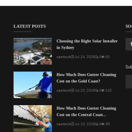
LATEST POSTS
SO
Choosing the Right Solar Installer
in Sydney
saertech
Jul 24, 2026
0
83
Sub
How Much Does Gutter Cleaning
Cost on the Gold Coast?
saertech
Jul 20, 2026
0
102
How Much Does Gutter Cleaning
Cost on the Central Coast...
saertech
Jul 20, 2026
0
89