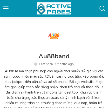
Au88band
Last seen: 3 months ago
AU88 là lựa chọn phù hợp cho người chơi muốn đổi gió với các
sảnh cược nhiều màu sắc, từ bàn casino trực tiếp, kèo bóng đá,
slot jackpot đến bắn cá và xổ số online. Bố cục website được
làm gọn, giúp thao tác đăng nhập, chọn trò chơi và theo dõi ưu
đãi diễn ra nhanh trên cả mobile lẫn desktop. Khu vực thanh
toán chú trọng xác thực an toàn, xử lý minh bạch và đi kèm
nhiều chương trình như thưởng chào mừng, quà nạp, hoàn trả