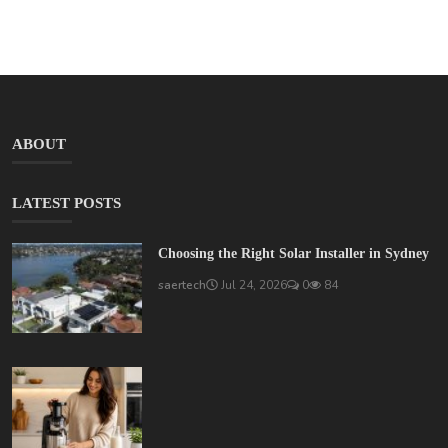
ABOUT
LATEST POSTS
Choosing the Right Solar Installer in Sydney
saertech
Jul 24, 2026
0
84