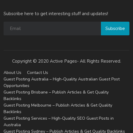
Subscribe here to get interesting stuff and updates!
Subscribe
Copyright © 2020 Active Pages- All Rights Reserved.
About Us
Contact Us
Guest Posting Australia – High-Quality Australian Guest Post
Opportunities
Guest Posting Brisbane – Publish Articles & Get Quality
Backlinks
Guest Posting Melbourne – Publish Articles & Get Quality
Backlinks
Guest Posting Services – High-Quality SEO Guest Posts in
Australia
Guest Posting Sydney – Publish Articles & Get Quality Backlinks