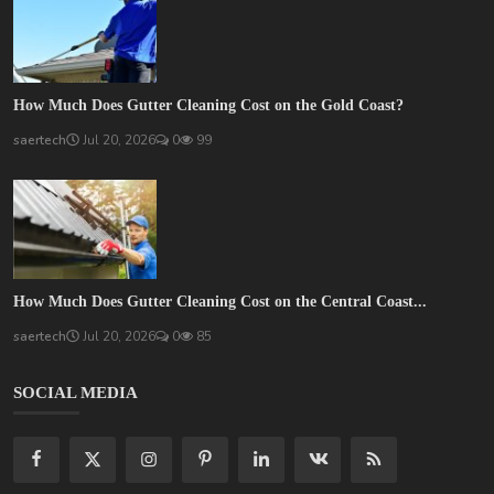
How Much Does Gutter Cleaning Cost on the Gold Coast?
saertech
Jul 20, 2026
0
99
How Much Does Gutter Cleaning Cost on the Central Coast...
saertech
Jul 20, 2026
0
85
SOCIAL MEDIA