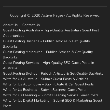
Copyright © 2020 Active Pages- All Rights Reserved.
About Us
Contact Us
Guest Posting Australia – High-Quality Australian Guest Post
Opportunities
Guest Posting Brisbane – Publish Articles & Get Quality
Backlinks
Guest Posting Melbourne – Publish Articles & Get Quality
Backlinks
Guest Posting Services – High-Quality SEO Guest Posts in
Australia
Guest Posting Sydney – Publish Articles & Get Quality Backlinks
Write for Us Australia – Submit Guest Posts & Articles
Write for Us Automotive – Submit Auto & Car Guest Posts
Write for Us Business – Submit Business Guest Posts
Write for Us Cleaning – Submit Cleaning Service Guest Posts
Write for Us Digital Marketing – Submit SEO & Marketing Guest
Posts