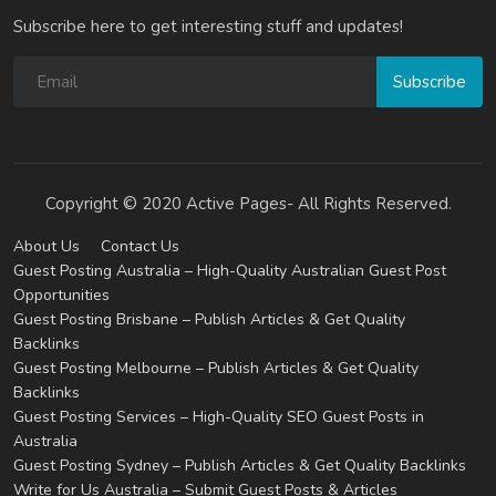
Subscribe here to get interesting stuff and updates!
Subscribe
Copyright © 2020 Active Pages- All Rights Reserved.
About Us
Contact Us
Guest Posting Australia – High-Quality Australian Guest Post
Opportunities
Guest Posting Brisbane – Publish Articles & Get Quality
Backlinks
Guest Posting Melbourne – Publish Articles & Get Quality
Backlinks
Guest Posting Services – High-Quality SEO Guest Posts in
Australia
Guest Posting Sydney – Publish Articles & Get Quality Backlinks
Write for Us Australia – Submit Guest Posts & Articles