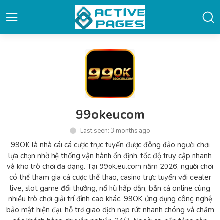
99okeucom
Last seen: 3 months ago
99OK là nhà cái cá cược trực tuyến được đông đảo người chơi
lựa chọn nhờ hệ thống vận hành ổn định, tốc độ truy cập nhanh
và kho trò chơi đa dạng. Tại 99ok.eu.com năm 2026, người chơi
có thể tham gia cá cược thể thao, casino trực tuyến với dealer
live, slot game đổi thưởng, nổ hũ hấp dẫn, bắn cá online cùng
nhiều trò chơi giải trí đỉnh cao khác. 99OK ứng dụng công nghệ
bảo mật hiện đại, hỗ trợ giao dịch nạp rút nhanh chóng và chăm