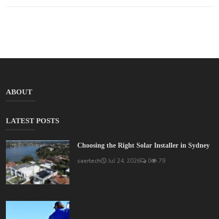
ABOUT
LATEST POSTS
Choosing the Right Solar Installer in Sydney
saertech
Jul 24, 2026
0
79