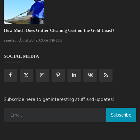
How Much Does Gutter Cleaning Cost on the Gold Coast?
saertech
Jul 20, 2026
0
103
SOCIAL MEDIA
Subscribe here to get interesting stuff and updates!
Subscribe