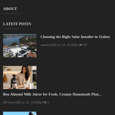
ABOUT
LATEST POSTS
Choosing the Right Solar Installer in Sydney
saertech
Jul 24, 2026
0
84
Best Almond Milk Juicer for Fresh, Creamy Homemade Plan...
DR Seervi
Jul 22, 2026
0
5