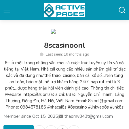
8scasinoonl
Last seen: 10 months ago
8s là một trong những sân chơi cá cược trực tuyến uy tín và nổi
tiếng tại Việt Nam. Nhà cái cung cấp nhiều sản phẩm giải trí đặc
sắc và đa dạng như thể thao, casino, bắn cá, xổ số,...Nền tảng
an toàn, bảo mật, hỗ trợ khách hàng 24/7, nạp rút chỉ từ 3
phút,...được hàng triệu hội viên đánh giá cao. Thông tin chi tiết:
Website: https://8s.onl/ Địa chỉ: 68 Đ. Nguyễn Chí Thanh, Láng
Thượng, Đống Đa, Hà Nội, Việt Nam Email: 8s.onl@gmail.com
Phone: 0984578186 #nhacai8s #8scasino #linkvao8s #link8s
Member since Oct 15, 2025
|
thaomy843t@gmail.com