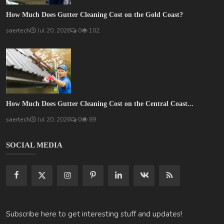
How Much Does Gutter Cleaning Cost on the Gold Coast?
saertech
Jul 20, 2026
0
102
How Much Does Gutter Cleaning Cost on the Central Coast...
saertech
Jul 20, 2026
0
89
SOCIAL MEDIA
Subscribe here to get interesting stuff and updates!