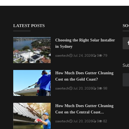
LATEST POSTS
SO
Choosing the Right Solar Installer
in Sydney
saertech
Jul 24, 2026
0
79
Sub
How Much Does Gutter Cleaning
Cost on the Gold Coast?
saertech
Jul 20, 2026
0
98
How Much Does Gutter Cleaning
Cost on the Central Coast...
saertech
Jul 20, 2026
0
82