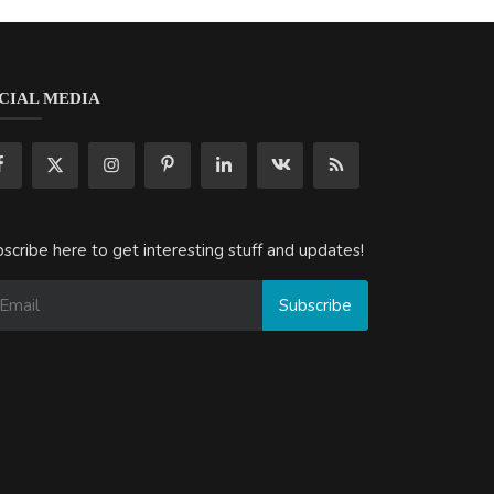
CIAL MEDIA
scribe here to get interesting stuff and updates!
Subscribe