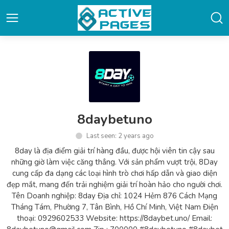
8daybetuno
Last seen: 2 years ago
8day là địa điểm giải trí hàng đầu, được hội viên tin cậy sau
những giờ làm việc căng thẳng. Với sản phẩm vượt trội, 8Day
cung cấp đa dạng các loại hình trò chơi hấp dẫn và giao diện
đẹp mắt, mang đến trải nghiệm giải trí hoàn hảo cho người chơi.
Tên Doanh nghiệp: 8day Địa chỉ: 1024 Hẻm 876 Cách Mạng
Tháng Tám, Phường 7, Tân Bình, Hồ Chí Minh, Việt Nam Điện
thoại: 0929602533 Website: https://8daybet.uno/ Email: